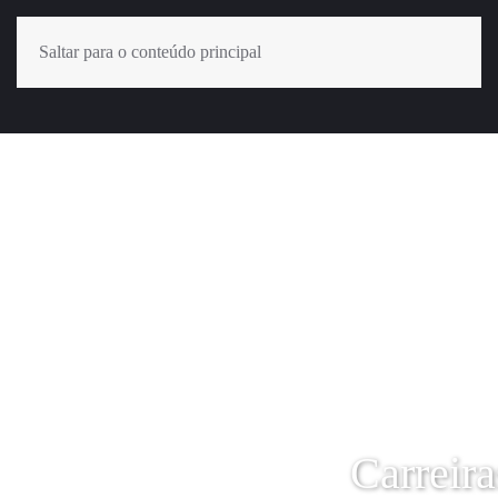
Saltar para o conteúdo principal
Carreira