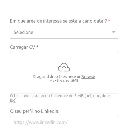
Em que área de interesse se está a candidatar?
*
Carregar CV
*
Drag and drop files here or
Browse
Max file size: 5MB
O tamanho máximo do ficheiro é de 5 MB (pdf, doc, docx,
jpg)
O seu perfil no LinkedIn: