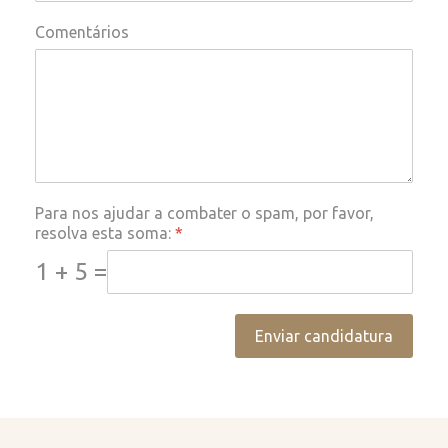
Comentários
Para nos ajudar a combater o spam, por favor,
resolva esta soma:
*
1 + 5 =
Enviar candidatura