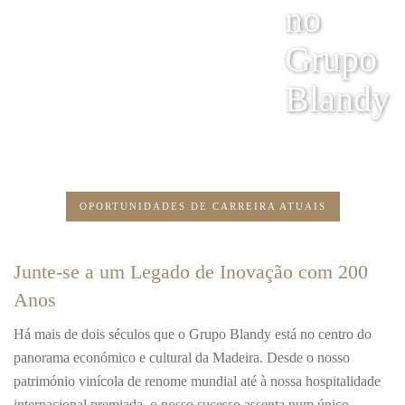
no
Grupo
Blandy
OPORTUNIDADES DE CARREIRA ATUAIS
Junte-se a um Legado de Inovação com 200
Anos
Há mais de dois séculos que o Grupo Blandy está no centro do
panorama económico e cultural da Madeira. Desde o nosso
património vinícola de renome mundial até à nossa hospitalidade
internacional premiada, o nosso sucesso assenta num único